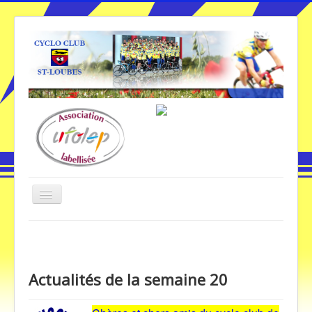
Basculer
la
navigation
Vous êtes ici :
Accueil
Accueil
Actualités de la semaine 20
Galerie Photos