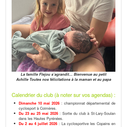
La famille Flejou s’agrandit… Bienvenue au petit
Achille
Toutes nos félicitations à la maman et au papa
Calendrier du club (à noter sur vos agendas) :
Dimanche 10 mai 2026
: championnat départemental de
cyclosport à Coimères.
Du 23 au 25 mai 2026
: Sortie du club à St-Lary-Soulan
dans les Hautes Pyrénées.
Du 2 au 4 juillet 2026
: La cyclosportive les Copains en