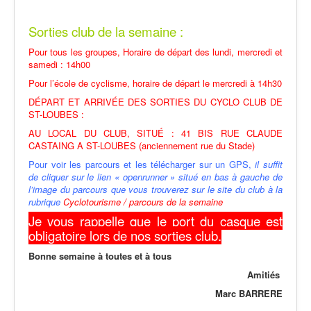
Sorties club de la semaine :
Pour tous les groupes, Horaire de départ des lundi, mercredi et
samedi : 14h00
Pour l’école de cyclisme, horaire de départ le mercredi à 14h30
DÉPART ET ARRIVÉE DES SORTIES DU CYCLO CLUB DE
ST-LOUBES :
AU LOCAL DU CLUB, SITUÉ : 41 BIS RUE CLAUDE
CASTAING A ST-LOUBES (anciennement rue du Stade)
Pour voir les parcours et les télécharger sur un GPS,
il suffit
de cliquer sur le lien « openrunner » situé en bas à gauche de
l’image du parcours que vous trouverez sur le site du club à la
rubrique
Cyclotourisme / parcours de la semaine
Je vous rappelle que le port du casque est
obligatoire lors de nos sorties club.
Bonne semaine à toutes et à tous
Amitiés
Marc BARRERE