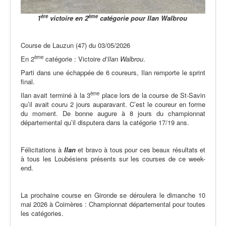
ère
ème
1
victoire en 2
catégorie pour Ilan Walbrou
Course de Lauzun (47) du 03/05/2026
ème
En 2
catégorie : Victoire
d’Ilan Walbrou
.
Parti dans une échappée de 6 coureurs, Ilan remporte le sprint
final.
ème
Ilan avait terminé à la 3
place lors de la course de St-Savin
qu’il avait couru 2 jours auparavant. C’est le coureur en forme
du moment. De bonne augure à 8 jours du championnat
départemental qu’il disputera dans la catégorie 17/19 ans.
Félicitations à
Ilan
et bravo à tous pour ces beaux résultats et
à tous les Loubésiens présents sur les courses de ce week-
end.
La prochaine course en Gironde se déroulera le dimanche 10
mai 2026 à Coimères : Championnat départemental pour toutes
les catégories.