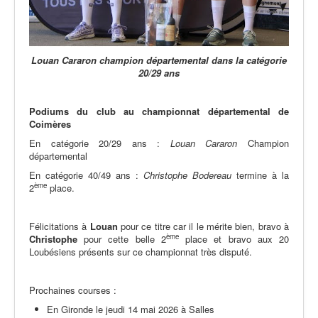
Louan Cararon champion départemental dans la catégorie
20/29 ans
Podiums du club au championnat départemental de
Coimères
En catégorie 20/29 ans :
Louan Cararon
Champion
départemental
En catégorie 40/49 ans :
Christophe Bodereau
termine à la
ème
2
place.
Félicitations à
Louan
pour ce titre car il le mérite bien, bravo à
ème
Christophe
pour cette belle 2
place et bravo aux 20
Loubésiens présents sur ce championnat très disputé.
Prochaines courses :
En Gironde le jeudi 14 mai 2026 à Salles