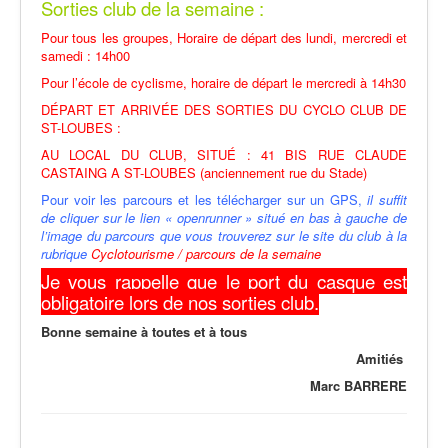
Sorties club de la semaine :
Pour tous les groupes, Horaire de départ des lundi, mercredi et
samedi : 14h00
Pour l’école de cyclisme, horaire de départ le mercredi à 14h30
DÉPART ET ARRIVÉE DES SORTIES DU CYCLO CLUB DE
ST-LOUBES :
AU LOCAL DU CLUB, SITUÉ : 41 BIS RUE CLAUDE
CASTAING A ST-LOUBES (anciennement rue du Stade)
Pour voir les parcours et les télécharger sur un GPS,
il suffit
de cliquer sur le lien « openrunner » situé en bas à gauche de
l’image du parcours que vous trouverez sur le site du club à la
rubrique
Cyclotourisme / parcours de la semaine
Je vous rappelle que le port du casque est
obligatoire lors de nos sorties club.
Bonne semaine à toutes et à tous
Amitiés
Marc BARRERE