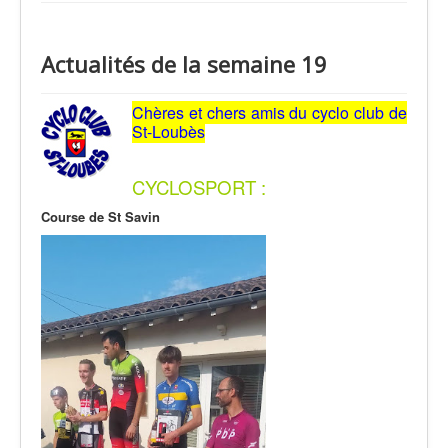
Actualités de la semaine 19
Chères et chers amis du cyclo club de
St-Loubès
CYCLOSPORT :
Course de St Savin