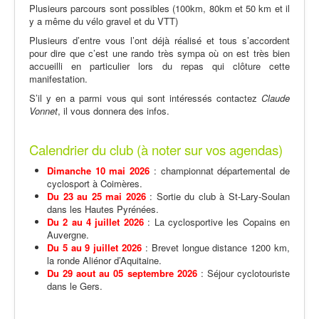
Plusieurs parcours sont possibles (100km, 80km et 50 km et il
y a même du vélo gravel et du VTT)
Plusieurs d’entre vous l’ont déjà réalisé et tous s’accordent
pour dire que c’est une rando très sympa où on est très bien
accueilli en particulier lors du repas qui clôture cette
manifestation.
S’il y en a parmi vous qui sont intéressés contactez
Claude
Vonnet
, il vous donnera des infos.
Calendrier du club (à noter sur vos agendas)
Dimanche 10 mai 2026
: championnat départemental de
cyclosport à Coimères.
Du 23 au 25 mai 2026
: Sortie du club à St-Lary-Soulan
dans les Hautes Pyrénées.
Du 2 au 4 juillet 2026
: La cyclosportive les Copains en
Auvergne.
Du 5 au 9 juillet 2026
: Brevet longue distance 1200 km,
la ronde Aliénor d’Aquitaine.
Du 29 aout au 05 septembre 2026
: Séjour cyclotouriste
dans le Gers.