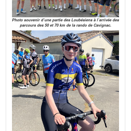
Photo souvenir d’une partie des Loubésiens
à l’arrivée des
parcours des 50 et 70 km de la rando de Cavignac.