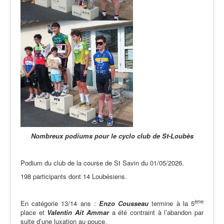
Nombreux podiums pour le cyclo club de St-Loubès
Podium du club de la course de St Savin du 01/05/2026.
198 participants dont 14 Loubésiens.
ème
En catégorie 13/14 ans :
Enzo
Cousseau
termine à la 5
place et
Valentin
Ait
Ammar
a été contraint à l’abandon par
suite d’une luxation au pouce.