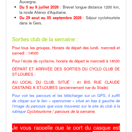
Auvergne.
Du 5 au 9 juillet 2026
: Brevet longue distance 1200 km,
la ronde Aliénor d’Aquitaine.
Du 29 aout au 05 septembre 2026
: Séjour cyclotouriste
dans le Gers.
Sorties club de la semaine :
Pour tous les groupes, Horaire de départ des lundi, mercredi et
samedi : 14h00
Pour l’école de cyclisme, horaire de départ le mercredi à 14h30
DÉPART ET ARRIVÉE DES SORTIES DU CYCLO CLUB DE
ST-LOUBES :
AU LOCAL DU CLUB, SITUÉ : 41 BIS RUE CLAUDE
CASTAING A ST-LOUBES (anciennement rue du Stade)
Pour voir les parcours et les télécharger sur un GPS,
il suffit
de cliquer sur le lien « openrunner » situé en bas à gauche de
l’image du parcours que vous trouverez sur le site du club à la
rubrique
Cyclotourisme / parcours de la semaine.
Je vous rappelle que le port du casque est