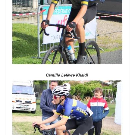
Camille Lefèvre Khaldi