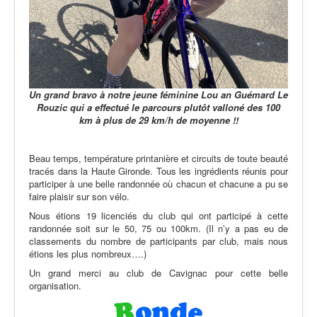
Un grand bravo à notre jeune féminine Lou an Guémard Le
Rouzic
qui a effectué le parcours plutôt valloné des 100
km à plus de 29 km/h de moyenne !!
Beau temps, température printanière et circuits de toute beauté
tracés dans la Haute Gironde. Tous les ingrédients réunis pour
participer à une belle randonnée où chacun et chacune a pu se
faire plaisir sur son vélo.
Nous étions 19 licenciés du club qui ont participé à cette
randonnée soit sur le 50, 75 ou 100km. (Il n’y a pas eu de
classements du nombre de participants par club, mais nous
étions les plus nombreux….)
Un grand merci au club de Cavignac pour cette belle
organisation.