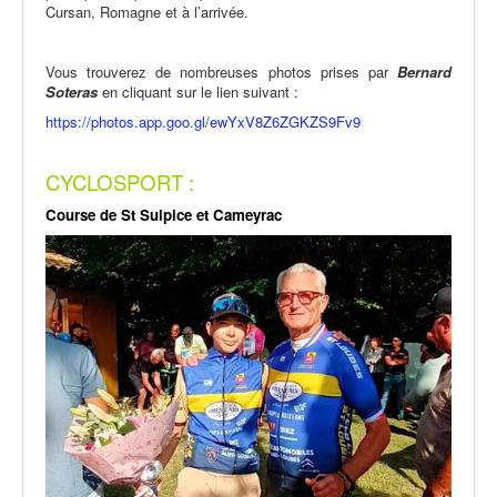
Cursan, Romagne et à l’arrivée.
Vous trouverez de nombreuses photos prises par
Bernard
Soteras
en cliquant sur le lien suivant :
https://photos.app.goo.gl/ewYxV8Z6ZGKZS9Fv9
CYCLOSPORT :
Course de St Sulpice et Cameyrac