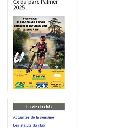
Cx du parc Palmer
2025
La vie du club
Actualités de la semaine
Les statuts du club