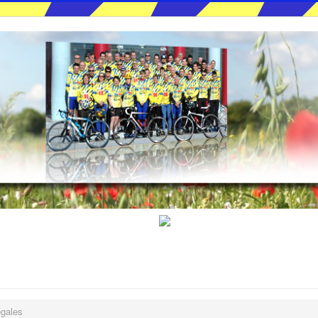
égales