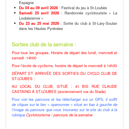
Espagne
Du 04 au 09 avril 2026
: Festival du jeu à St-Loubès
Samedi 25 avril 2026
: Randonnée cyclotouriste « La
Loubésienne »
Du 23 au 25 mai 2026
: Sortie du club à St-Lary-Soulan
dans les Hautes Pyrénées
Sorties club de la semaine :
Pour tous les groupes, Horaire de départ des lundi, mercredi et
samedi :14h00
Pour l’école de cyclisme, horaire de départ le mercredi à 14h30
DÉPART ET ARRIVÉE DES SORTIES DU CYCLO CLUB DE
ST-LOUBES :
AU LOCAL DU CLUB, SITUÉ : 41 BIS RUE CLAUDE
CASTAING A ST-LOUBES (anciennement rue du Stade)
Pour voir les parcours et les télécharger sur un GPS,
il suffit
de cliquer sur le lien « openrunner » situé en bas à gauche de
l’image du parcours que vous trouverez sur le site du club à la
rubrique
Cyclotourisme / parcours de la semaine