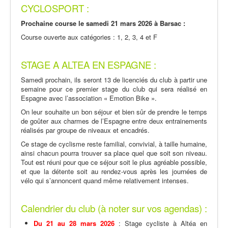
CYCLOSPORT :
Prochaine course le samedi 21 mars 2026 à Barsac :
Course ouverte aux catégories : 1, 2, 3, 4 et F
STAGE A ALTEA EN ESPAGNE :
Samedi prochain, ils seront 13 de licenciés du club à partir une
semaine pour ce premier stage du club qui sera réalisé en
Espagne avec l’association « Emotion Bike ».
On leur souhaite un bon séjour et bien sûr de prendre le temps
de goûter aux charmes de l’Espagne entre deux entrainements
réalisés par groupe de niveaux et encadrés.
Ce stage de cyclisme reste familial, convivial, à taille humaine,
ainsi chacun pourra trouver sa place quel que soit son niveau.
Tout est réuni pour que ce séjour soit le plus agréable possible,
et que la détente soit au rendez-vous après les journées de
vélo qui s’annoncent quand même relativement intenses.
Calendrier du club (à noter sur vos agendas) :
Du 21 au 28 mars 2026
: Stage cycliste à Altéa en