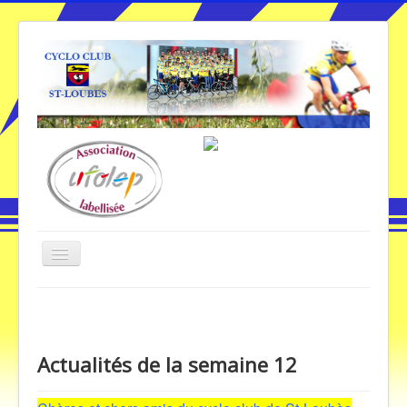
Basculer
la
navigation
Vous êtes ici :
Accueil
Actualités de la semaine 12
Accueil
Actualités de la semaine 12
Galerie Photos