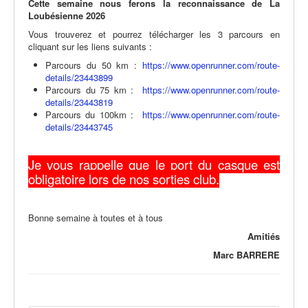
Cette semaine nous ferons la reconnaissance de La
Loubésienne 2026
Vous trouverez et pourrez télécharger les 3 parcours en
cliquant sur les liens suivants :
Parcours du 50 km :
https://www.openrunner.com/route-
details/23443899
Parcours du 75 km :
https://www.openrunner.com/route-
details/23443819
Parcours du 100km :
https://www.openrunner.com/route-
details/23443745
Je vous rappelle que le port du casque est
obligatoire lors de nos sorties club.
Bonne semaine à toutes et à tous
Amitiés
Marc BARRERE