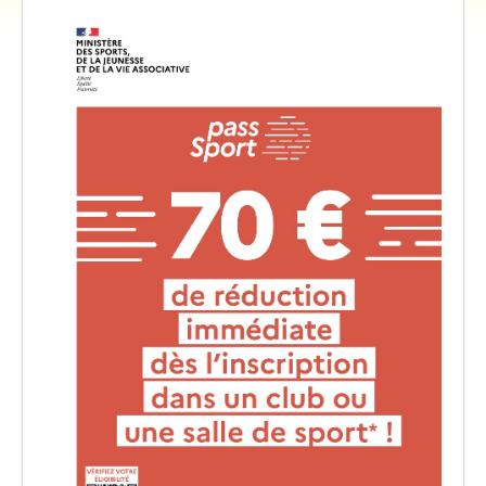
Vidéos
Contact
Traversée des Pyrénées 2021