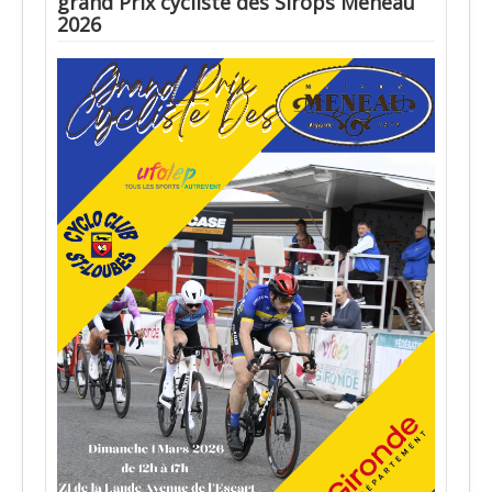
grand Prix cycliste des Sirops Meneau
2026