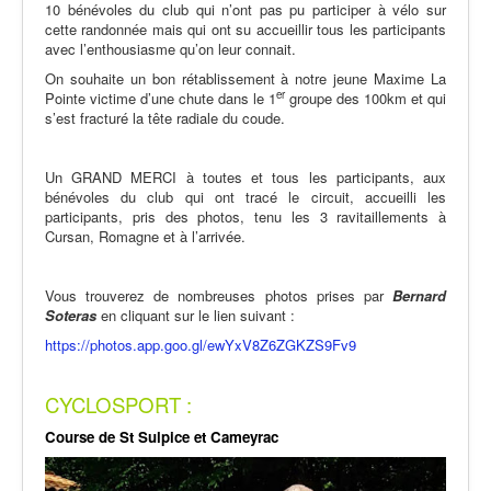
10 bénévoles du club qui n’ont pas pu participer à vélo sur
cette randonnée mais qui ont su accueillir tous les participants
avec l’enthousiasme qu’on leur connait.
On souhaite un bon rétablissement à notre jeune Maxime La
er
Pointe victime d’une chute dans le 1
groupe des 100km et qui
s’est fracturé la tête radiale du coude.
Un GRAND MERCI à toutes et tous les participants, aux
bénévoles du club qui ont tracé le circuit, accueilli les
participants, pris des photos, tenu les 3 ravitaillements à
Cursan, Romagne et à l’arrivée.
Vous trouverez de nombreuses photos prises par
Bernard
Soteras
en cliquant sur le lien suivant :
https://photos.app.goo.gl/ewYxV8Z6ZGKZS9Fv9
CYCLOSPORT :
Course de St Sulpice et Cameyrac