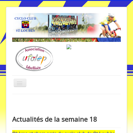
Basculer
la
navigation
Vous êtes ici :
Accueil
Actualités de la semaine 18
Accueil
Actualités de la semaine 18
Galerie Photos