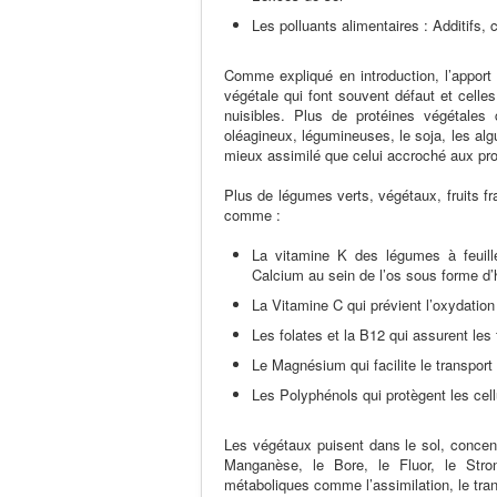
Les polluants alimentaires : Additifs,
Comme expliqué en introduction, l’apport 
végétale qui font souvent défaut et celle
nuisibles. Plus de protéines végétales
oléagineux, légumineuses, le soja, les al
mieux assimilé que celui accroché aux pro
Plus de légumes verts, végétaux, fruits fra
comme :
La vitamine K des légumes à feuilles
Calcium au sein de l’os sous forme d’
La Vitamine C qui prévient l’oxydation
Les folates et la B12 qui assurent les
Le Magnésium qui facilite le transport
Les Polyphénols qui protègent les ce
Les végétaux puisent dans le sol, concent
Manganèse, le Bore, le Fluor, le Stro
métaboliques comme l’assimilation, le trans