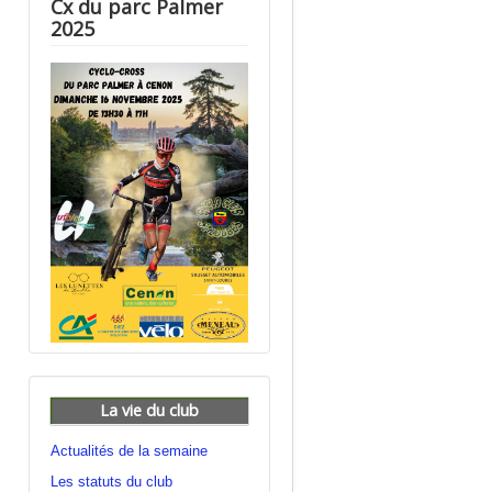
Cx du parc Palmer
2025
La vie du club
Actualités de la semaine
Les statuts du club