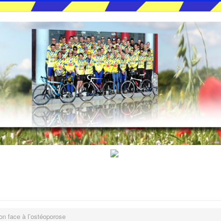
ion face à l’ostéoporose