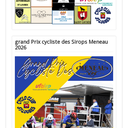
grand Prix cycliste des Sirops Meneau
2026