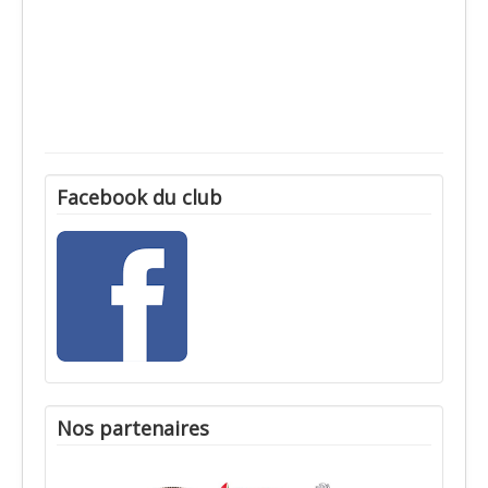
Facebook du club
Nos partenaires