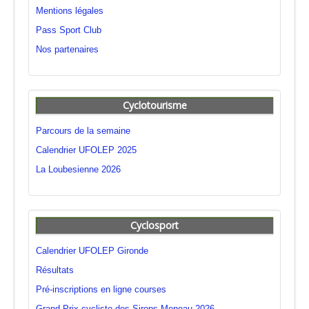
Mentions légales
Pass Sport Club
Nos partenaires
Cyclotourisme
Parcours de la semaine
Calendrier UFOLEP 2025
La Loubesienne 2026
Cyclosport
Calendrier UFOLEP Gironde
Résultats
Pré-inscriptions en ligne courses
Grand Prix cycliste des Sirops Meneau 2026