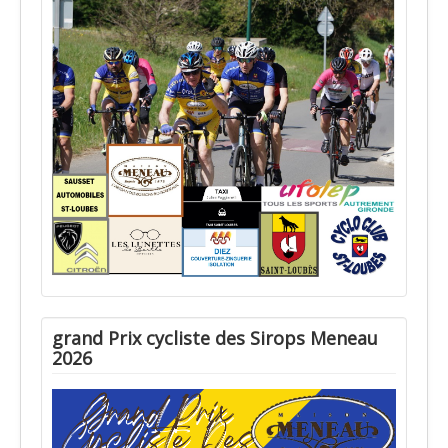
grand Prix cycliste des Sirops Meneau
2026