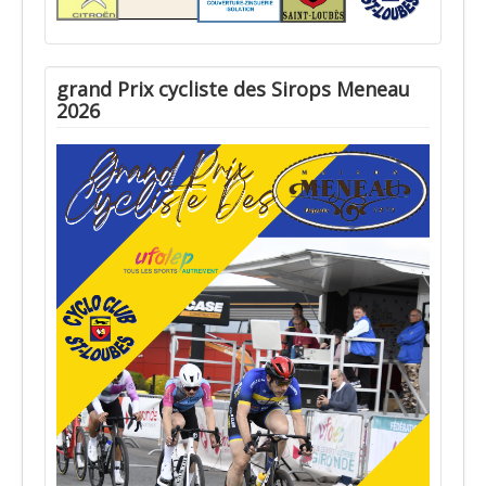
grand Prix cycliste des Sirops Meneau
2026