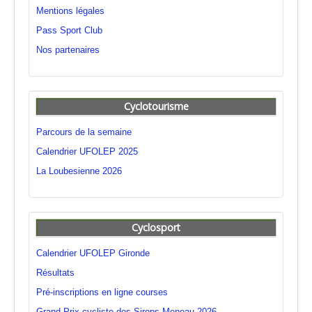
Mentions légales
Pass Sport Club
Nos partenaires
Cyclotourisme
Parcours de la semaine
Calendrier UFOLEP 2025
La Loubesienne 2026
Cyclosport
Calendrier UFOLEP Gironde
Résultats
Pré-inscriptions en ligne courses
Grand Prix cycliste des Sirops Meneau 2026