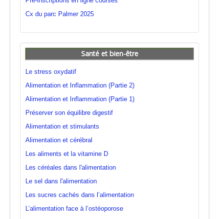
Pré-inscriptions en ligne courses
Cx du parc Palmer 2025
Santé et bien-être
Le stress oxydatif
Alimentation et Inflammation (Partie 2)
Alimentation et Inflammation (Partie 1)
Préserver son équilibre digestif
Alimentation et stimulants
Alimentation et cérébral
Les aliments et la vitamine D
Les céréales dans l'alimentation
Le sel dans l'alimentation
Les sucres cachés dans l’alimentation
L’alimentation face à l’ostéoporose