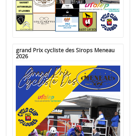
grand Prix cycliste des Sirops Meneau
2026