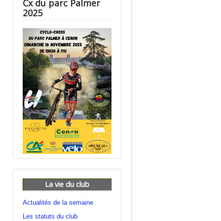
Cx du parc Palmer
2025
La vie du club
Actualités de la semaine
Les statuts du club