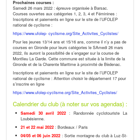
Prochaines courses :
Samedi 26 mars 2022 : épreuve organisée à Barsac.
Courses ouvertes aux catégories 1, 2, 3, 4 et Féminines :
Inscriptions et paiements en ligne sur le site de l’UFOLEP
national de cyclisme :
https://www.ufolep- cyclisme.org/Site_Activites_Cyclistes/
Pour les jeunes 13/14 ans et 15/16 ans, comme il n’y a pas de
courses en Gironde pour leurs catégories le SAmedi 26 mars
2022, ils auront la possibilité de s’engager sur la course de
Montlieu La Garde. Cette commune est située à la limite de la
Gironde et de la Charente Maritime à proximité de Bèdenac.
Inscriptions et paiements en ligne sur le site de l’UFOLEP
national de cyclisme : Attention choisir le département 17 pour
s’inscrire en ligne
https://www.ufolep-cyclisme.org/Site_Activites_Cyclistes/
Calendrier du club (à noter sur vos agendas) :
Samedi 30 avril 2022
: Randonnée cyclotouriste La
Loubésienne.
21 et 22 mai 2022
: Bordeaux / Paris
04/05 et 06 juin 2022
: Sortie montagne du club à Luz-St-