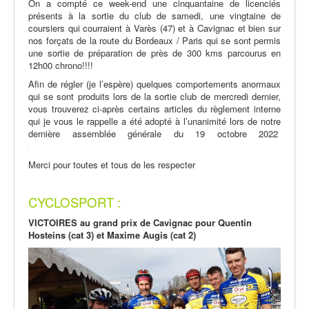
On a compté ce week-end une cinquantaine de licenciés
présents à la sortie du club de samedi, une vingtaine de
coursiers qui courraient à Varès (47) et à Cavignac et bien sur
nos forçats de la route du Bordeaux / Paris qui se sont permis
une sortie de préparation de près de 300 kms parcourus en
12h00 chrono!!!!
Afin de régler (je l’espère) quelques comportements anormaux
qui se sont produits lors de la sortie club de mercredi dernier,
vous trouverez ci-après certains articles du règlement interne
qui je vous le rappelle a été adopté à l’unanimité lors de notre
dernière assemblée générale du 19 octobre 2022
Merci pour toutes et tous de les respecter
CYCLOSPORT :
VICTOIRES au grand prix de Cavignac pour Quentin
Hosteins (cat 3) et Maxime Augis (cat 2)