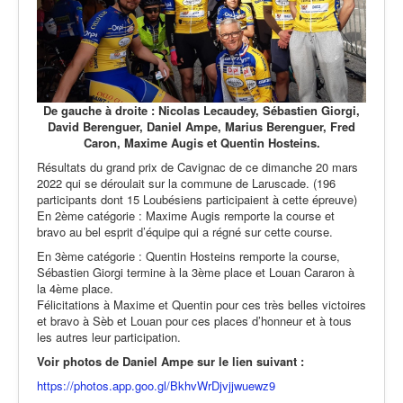
De gauche à droite : Nicolas Lecaudey, Sébastien Giorgi,
David Berenguer, Daniel Ampe, Marius Berenguer, Fred
Caron, Maxime Augis et Quentin Hosteins.
Résultats du grand prix de Cavignac de ce dimanche 20 mars
2022 qui se déroulait sur la commune de Laruscade. (196
participants dont 15 Loubésiens participaient à cette épreuve)
En 2ème catégorie : Maxime Augis remporte la course et
bravo au bel esprit d’équipe qui a régné sur cette course.
En 3ème catégorie : Quentin Hosteins remporte la course,
Sébastien Giorgi termine à la 3ème place et Louan Cararon à
la 4ème place.
Félicitations à Maxime et Quentin pour ces très belles victoires
et bravo à Sèb et Louan pour ces places d’honneur et à tous
les autres leur participation.
Voir photos de Daniel Ampe sur le lien suivant :
https://photos.app.goo.gl/BkhvWrDjvjjwuewz9