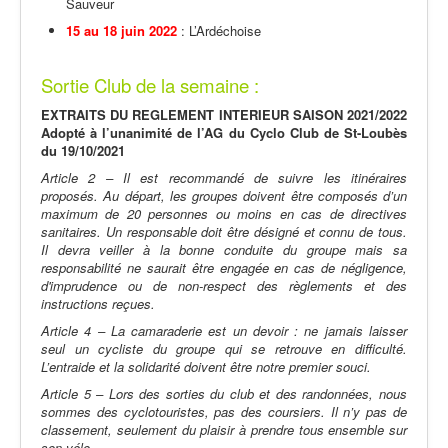
Sauveur
15 au 18 juin 2022
: L’Ardéchoise
Sortie Club de la semaine :
EXTRAITS DU REGLEMENT INTERIEUR SAISON 2021/2022
Adopté à l’unanimité de l’AG du Cyclo Club de St-Loubès
du 19/10/2021
Article 2 – Il est recommandé de suivre les itinéraires
proposés. Au départ, les groupes doivent être composés d’un
maximum de 20 personnes ou moins en cas de directives
sanitaires. Un responsable doit être désigné et connu de tous.
Il devra veiller à la bonne conduite du groupe mais sa
responsabilité ne saurait être engagée en cas de négligence,
d'imprudence ou de non-respect des règlements et des
instructions reçues.
Article 4 – La camaraderie est un devoir : ne jamais laisser
seul un cycliste du groupe qui se retrouve en difficulté.
L’entraide et la solidarité doivent être notre premier souci.
Article 5 – Lors des sorties du club et des randonnées, nous
sommes des cyclotouristes, pas des coursiers. Il n’y pas de
classement, seulement du plaisir à prendre tous ensemble sur
son vélo.