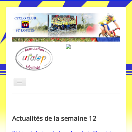
Basculer
la
navigation
Vous êtes ici :
Accueil
Actualités de la semaine 12
Accueil
Actualités de la semaine 12
Galerie Photos