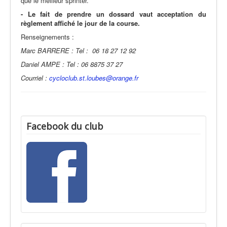
que le meilleur sprinter.
- Le fait de prendre un dossard vaut acceptation du
règlement affiché le jour de la course.
Renseignements :
Marc BARRERE : Tel : 06 18 27 12 92
Daniel AMPE : Tel : 06 8875 37 27
Courriel :
cycloclub.st.loubes@orange.fr
Facebook du club