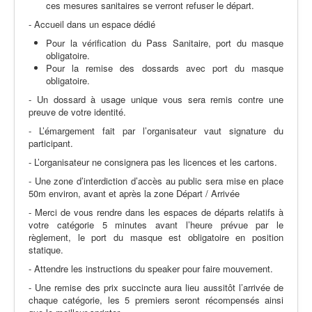
ces mesures sanitaires se verront refuser le départ.
- Accueil dans un espace dédié
Pour la vérification du Pass Sanitaire, port du masque
obligatoire.
Pour la remise des dossards avec port du masque
obligatoire.
- Un dossard à usage unique vous sera remis contre une
preuve de votre identité.
- L’émargement fait par l’organisateur vaut signature du
participant.
- L’organisateur ne consignera pas les licences et les cartons.
- Une zone d’interdiction d’accès au public sera mise en place
50m environ, avant et après la zone Départ / Arrivée
- Merci de vous rendre dans les espaces de départs relatifs à
votre catégorie 5 minutes avant l’heure prévue par le
règlement, le port du masque est obligatoire en position
statique.
- Attendre les instructions du speaker pour faire mouvement.
- Une remise des prix succincte aura lieu aussitôt l’arrivée de
chaque catégorie, les 5 premiers seront récompensés ainsi