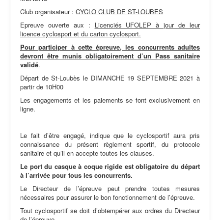
Club organisateur :
CYCLO CLUB DE ST-LOUBES
Epreuve ouverte aux :
Licenciés UFOLEP à jour de leur
licence cyclosport et du carton cyclosport.
Pour participer à cette épreuve, les concurrents adultes
devront être munis obligatoirement d’un Pass sanitaire
validé
.
Départ de St-Loubès le DIMANCHE 19 SEPTEMBRE 2021 à
partir de 10H00
Les engagements et les paiements se font exclusivement en
ligne.
Le fait d’être engagé, indique que le cyclosportif aura pris
connaissance du présent règlement sportif, du protocole
sanitaire et qu’il en accepte toutes les clauses.
Le port du casque à coque rigide est obligatoire du départ
à l’arrivée pour tous les concurrents.
Le Directeur de l’épreuve peut prendre toutes mesures
nécessaires pour assurer le bon fonctionnement de l’épreuve.
Tout cyclosportif se doit d’obtempérer aux ordres du Directeur
de l’épreuve.