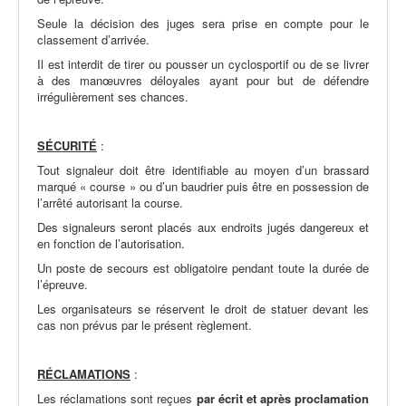
Seule la décision des juges sera prise en compte pour le
classement d’arrivée.
Il est interdit de tirer ou pousser un cyclosportif ou de se livrer
à des manœuvres déloyales ayant pour but de défendre
irrégulièrement ses chances.
SÉCURITÉ
:
Tout signaleur doit être identifiable au moyen d’un brassard
marqué « course » ou d’un baudrier puis être en possession de
l’arrêté autorisant la course.
Des signaleurs seront placés aux endroits jugés dangereux et
en fonction de l’autorisation.
Un poste de secours est obligatoire pendant toute la durée de
l’épreuve.
Les organisateurs se réservent le droit de statuer devant les
cas non prévus par le présent règlement.
RÉCLAMATIONS
:
Les réclamations sont reçues
par écrit et après proclamation