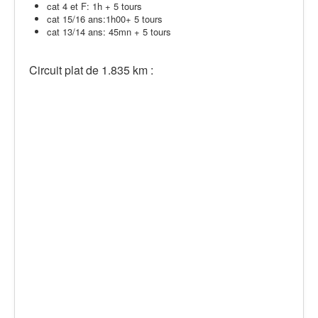
cat 4 et F: 1h + 5 tours
cat 15/16 ans:1h00+ 5 tours
cat 13/14 ans: 45mn + 5 tours
Circuit plat de 1.835 km :