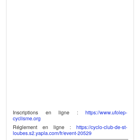
Inscriptions en ligne :
https://www.ufolep-
cyclisme.org
Réglement en ligne :
https://cyclo-club-de-st-
loubes.s2.yapla.com/fr/event-20529