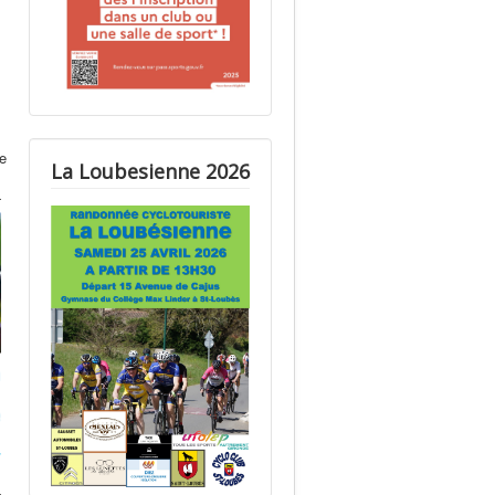
e
La Loubesienne 2026