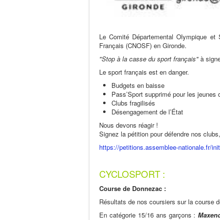
Le Comité Départemental Olympique et Sp
Français (CNOSF) en Gironde.
"Stop à la casse du sport français"
à signe
Le sport français est en danger.
Budgets en baisse
Pass’Sport supprimé pour les jeunes de
Clubs fragilisés
Désengagement de l’État
Nous devons réagir !
Signez la pétition pour défendre nos clubs
https://petitions.assemblee-nationale.fr/ini
CYCLOSPORT :
Course de Donnezac :
Résultats de nos coursiers sur la course
En catégorie 15/16 ans garçons :
Maxen