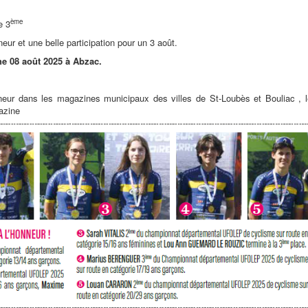
ème
e 3
eur et une belle participation pour un 3 août.
e 08 août 2025 à Abzac.
eur dans les magazines municipaux des villes de St-Loubès et Bouliac , l
azine