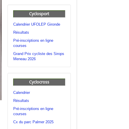
Cyclosport
Calendrier UFOLEP Gironde
Résultats
Pré-inscriptions en ligne
courses
Grand Prix cycliste des Sirops
Meneau 2026
Cyclocross
Calendrier
Résultats
Pré-inscriptions en ligne
courses
Cx du parc Palmer 2025