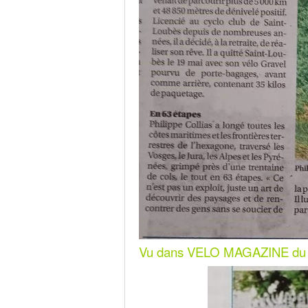
Vu dans VELO MAGAZINE du mo