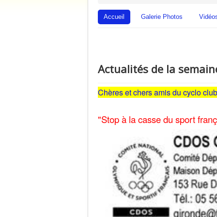
Accueil
Galerie Photos
Vidéo
Actualités de la semain
Chères et chers amis du cyclo clu
"Stop à la casse du sport franç