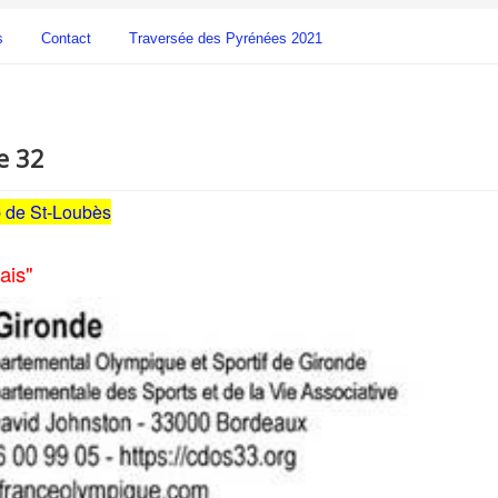
s
Contact
Traversée des Pyrénées 2021
e 32
b de St-Loubès
ais"