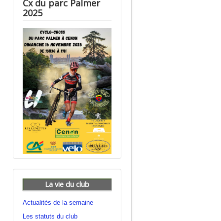
Cx du parc Palmer
2025
La vie du club
Actualités de la semaine
Les statuts du club