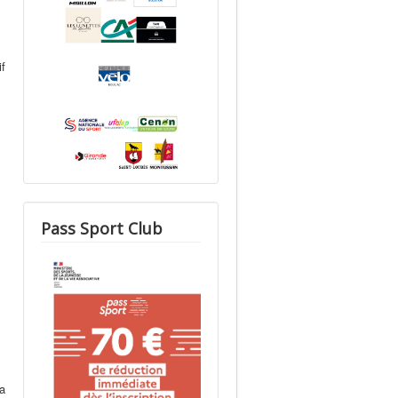
f
Pass Sport Club
a